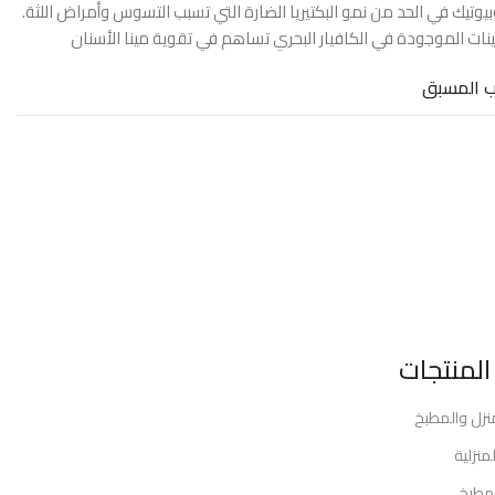
يوتيك في الحد من نمو البكتيريا الضارة التي تسبب التسوس وأمراض اللثة.
ينات الموجودة في الكافيار البحري تساهم في تقوية مينا الأسنان
ب المسبق
المنتجات
منزل والمطبخ
منزلية
مطبخ