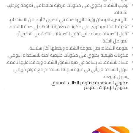
ترطيب الشفاه: يحتوي على مكونات مرطبة تحافظ على نعومة وترطيب
الشفاه.
نتائج سريعة: يمكن رؤية نتائج واضحة في غضون 7 أيام من الاستخدام.
تغذية الشفاه: يحتوي على مكونات مغذية تحافظ على صحة الشفاه.
تقليل التصبغات: يساعد في تقليل التصبغات الناتجة عن التدخين أو
العوامل البيئية.
نعومة الشفاه: يعزز نعومة الشفاه ويجعلها أكثر سلاسة.
مكونات طبيعية: يحتوي على مكونات طبيعية آمنة للاستخدام اليومي.
مضاد للتشققات: يساعد في منع تشقق الشفاه ويحافظ عليها ناعمة.
سهل الاستخدام: يأتي في عبوة سهلة الاستخدام مع قوام كريمي
يسهل توزيعه.
مخزون السعودية : متوفر للطلب المسبق
مخزون الإمارات : متوفر