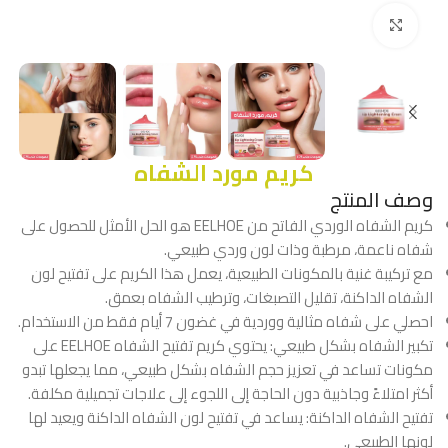
Click to enlarge
كريم مورد الشفاه
وصف المنتج
كريم الشفاه الوردي الفاتح من EELHOE هو الحل الأمثل للحصول على
شفاه ناعمة، مرطبة وذات لون وردي طبيعي.
مع تركيبة غنية بالمكونات الطبيعية، يعمل هذا الكريم على تفتيح لون
الشفاه الداكنة، تقليل التصبغات، وترطيب الشفاه بعمق.
احصلي على شفاه مثالية ووردية في غضون 7 أيام فقط من الاستخدام.
تكبير الشفاه بشكل طبيعي: يحتوي كريم تفتيح الشفاه EELHOE على
مكونات تساعد في تعزيز حجم الشفاه بشكل طبيعي، مما يجعلها تبدو
أكثر امتلاءً وجاذبية دون الحاجة إلى اللجوء إلى علاجات تجميلية مكلفة.
تفتيح الشفاه الداكنة: يساعد في تفتيح لون الشفاه الداكنة ويعيد لها
لونها الطبيعي.