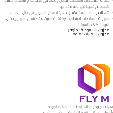
حماية الممتلكات الشخصية: يمكن وضعه في الحقائب أو الأشياء الثمينة
لتحديد موقعها في حالة فقدانها.
تتبع الحيوانات الأليفة: يضمن معرفة مكان الحيوان في حال ابتعاده.
سهولة الاستخدام: لا يتطلب خبرة تقنية كبيرة، فقط شحن الجهاز وإدخال
شريحة SIM مناسبة.
مخزون السعودية : متوفر
مخزون الإمارات : متوفر
Fly M هو وجهتك المثالية لمنتجات عالية الجودة
بأسعار لا تُضاهى. نقدم لك تجربة تسوق سلسة مع