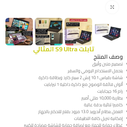
Click to enlarge
تابلت S9 Ultra المثالي
وصف المنتج
تصميم متين وأنيق
يتحمل الاستخدام اليومي والسفر
شاشة بقياس 10.1 إنش 2 سيم كارد وبطاقة ذاكرة
ألوان فائقة الوضوح مع ذاكرة داخلية 1 تيرابايت
رام 16 جيجابايت
بطارية 10,000 مللي أمبير
كاميرا ثنائية بدقة عالية
العمل بنظام أندرويد 13.0 مزود بقلم للتحكم بالجهاز
إمكانية تنزيل كافة التطبيقات
غطاء حماية للجهاز مع لصاقة حماية للشاشة مضادة للكسر